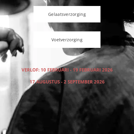
Gelaatsverzorging
Voetverzorging
VERLOF: 10 FEBRUARI - 19 FEBRUARI 2026
17 AUGUSTUS - 2 SEPTEMBER 2026